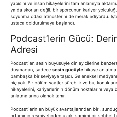
yapısını ve insan hikayelerini tam anlamıyla aktarma
ya da skorları değil, bir sporcunun kariyer yolculuğ
soyunma odası atmosferini de merak ediyordu. İşte b
ustaca doldurulmaya başlandı.
Podcast’lerin Gücü: Deri
Adresi
Podcast’ler, sesin büyüsüyle dinleyicilerine benzer
duymadan, sadece
sesin gücüyle
hikaye anlatma v
bambaşka bir seviyeye taşıdı. Geleneksel medyanı
hiç yok. Bir bölüm saatler sürebilir ve bu, konuklar
hikayelerini, kariyerlerinin dönüm noktalarını veya b
anlatmalarına olanak tanır.
Podcast’lerin en büyük avantajlarından biri, sund
ortamının resmiyetinden uzak, samimi bir sohbet hav