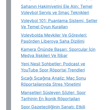
Sahanın Hakimiyetini Ele Alın: Temel
Voleybol Servis ve Smaç Teknikleri
Voleybol 101: Puanlama Sistemi, Setler
Ve Temel Oyun Kuralları
Voleybolda Mevkiler Ve Görevleri:
Pasörden Liberoya Saha Dizilimi
Kamera Önünde Başarı: Sporcular İçin
Medya İlişkileri Ve İtibar
Yeni Nesil Sohbetler: Podcast ve
YouTube Spor Röportaj Trendleri
Sıcağı Sıcağına Analiz: Maç Sonu
Röportajlarında Stres Yönetimi
Manşetleri Süsleyen Sözler: Spor
Tarihinin En İkonik Röportajları
Spor Gazeteciliğinin Sanatı: Etkili