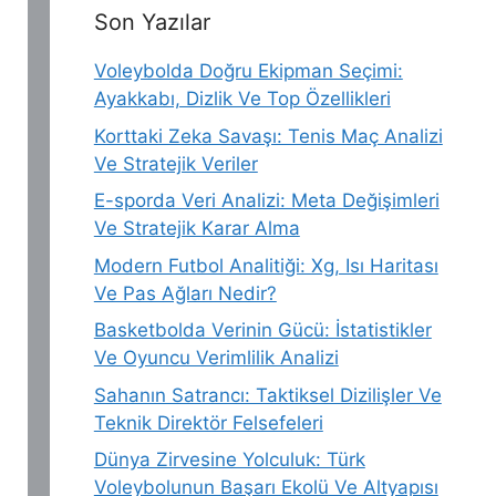
Son Yazılar
Voleybolda Doğru Ekipman Seçimi:
Ayakkabı, Dizlik Ve Top Özellikleri
Korttaki Zeka Savaşı: Tenis Maç Analizi
Ve Stratejik Veriler
E-sporda Veri Analizi: Meta Değişimleri
Ve Stratejik Karar Alma
Modern Futbol Analitiği: Xg, Isı Haritası
Ve Pas Ağları Nedir?
Basketbolda Verinin Gücü: İstatistikler
Ve Oyuncu Verimlilik Analizi
Sahanın Satrancı: Taktiksel Dizilişler Ve
Teknik Direktör Felsefeleri
Dünya Zirvesine Yolculuk: Türk
Voleybolunun Başarı Ekolü Ve Altyapısı