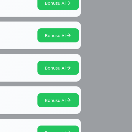
Bonusu Al
Bonusu Al
Bonusu Al
Bonusu Al