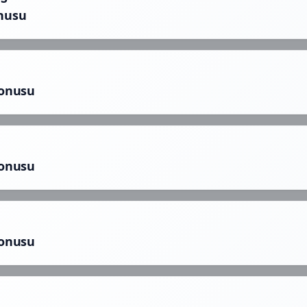
nusu
Bonusu
Bonusu
Bonusu