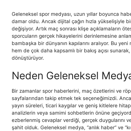
Geleneksel spor medyası, uzun yıllar boyunca haberle
damar oldu. Ancak dijital çağın hızla yükselişiyle bir
değişiyor. Artık maç sonrası klişe açıklamaların öt
sporcuların gerçek hikayelerini derinlemesine anlam
bambaşka bir dünyanın kapılarını aralıyor. Bu yen
hem de çok daha kapsamlı bir bakış açısı sunarak, 
dönüştürüyor.
Neden Geleneksel Medya 
Bir zamanlar spor haberlerini, maç özetlerini ve rö
sayfalarından takip etmek tek seçeneğimizdi. Anc
yayın süreleri, ticari kaygılar ve geniş kitlelere 
analizlerin veya samimi sohbetlerin önüne geçiyordu
ezberlenmiş cevaplar verdiği, gerçek duygularını v
şahit olduk. Geleneksel medya, “anlık haber” ve “kı