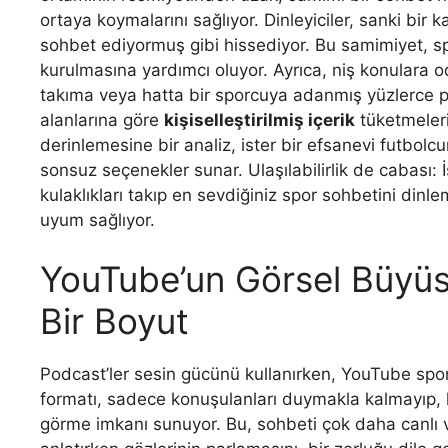
ortaya koymalarını sağlıyor. Dinleyiciler, sanki bir
sohbet ediyormuş gibi hissediyor. Bu samimiyet, sp
kurulmasına yardımcı oluyor. Ayrıca, niş konulara o
takıma veya hatta bir sporcuya adanmış yüzlerce p
alanlarına göre
kişiselleştirilmiş içerik
tüketmeleri
derinlemesine bir analiz, ister bir efsanevi futbolc
sonsuz seçenekler sunar. Ulaşılabilirlik de cabası:
kulaklıkları takıp en sevdiğiniz spor sohbetini 
uyum sağlıyor.
YouTube’un Görsel Büyüs
Bir Boyut
Podcast’ler sesin gücünü kullanırken, YouTube spor
formatı, sadece konuşulanları duymakla kalmayıp, k
görme imkanı sunuyor. Bu, sohbeti çok daha canlı ve 