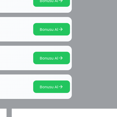
Bonusu Al
Bonusu Al
Bonusu Al
Bonusu Al