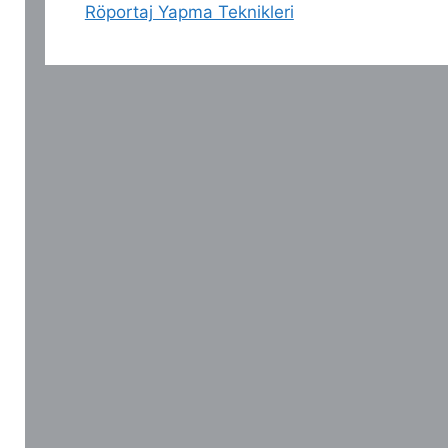
Röportaj Yapma Teknikleri