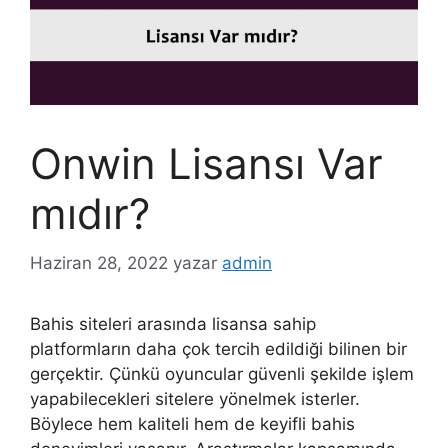
Onwin Lisansı Var
mıdır?
Haziran 28, 2022
yazar
admin
Bahis siteleri arasında lisansa sahip
platformların daha çok tercih edildiği bilinen bir
gerçektir. Çünkü oyuncular güvenli şekilde işlem
yapabilecekleri sitelere yönelmek isterler.
Böylece hem kaliteli hem de keyifli bahis