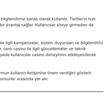
gilendirme kanalı olarak kullanılır. Twitter’ın hızlı
ir avantaj sağlar. Kullanıcılar siteye girmeden de
ile ilgili kampanyalar, sistem duyuruları ve bilgilendirici
, canlı casino ile ilgili güncellemeler ve teknik
ayede kullanıcılar casino deneyimini etkileyebilecek
rmun kullanıcı iletişimine önem verdiğini gösterir.
unsurlar arasında yer alır.