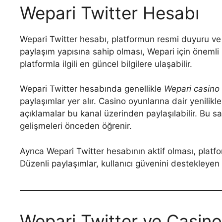
Wepari Twitter Hesabı
Wepari Twitter hesabı, platformun resmi duyuru ve bil
paylaşım yapısına sahip olması, Wepari için önemli b
platformla ilgili en güncel bilgilere ulaşabilir.
Wepari Twitter hesabında genellikle
Wepari casino
paylaşımlar yer alır. Casino oyunlarına dair yenilikler
açıklamalar bu kanal üzerinden paylaşılabilir. Bu s
gelişmeleri önceden öğrenir.
Ayrıca Wepari Twitter hesabının aktif olması, platfo
Düzenli paylaşımlar, kullanıcı güvenini destekleyen 
Wepari Twitter ve Casino