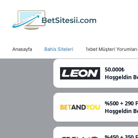
İçeriğe
atla
Anasayfa
Bahis Siteleri
1xbet Müşteri Yorumları
50.000₺
Hoşgeldin 
%500 + 290 
Hoşgeldin 
%450 + 350 