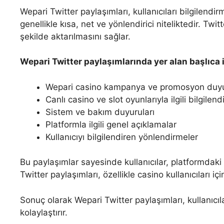
Wepari Twitter paylaşımları, kullanıcıları bilgilendi
genellikle kısa, net ve yönlendirici niteliktedir. Twitt
şekilde aktarılmasını sağlar.
Wepari Twitter paylaşımlarında yer alan başlıca i
Wepari casino kampanya ve promosyon duyu
Canlı casino ve slot oyunlarıyla ilgili bilgilen
Sistem ve bakım duyuruları
Platformla ilgili genel açıklamalar
Kullanıcıyı bilgilendiren yönlendirmeler
Bu paylaşımlar sayesinde kullanıcılar, platformdaki 
Twitter paylaşımları, özellikle casino kullanıcıları i
Sonuç olarak Wepari Twitter paylaşımları, kullanıcıla
kolaylaştırır.