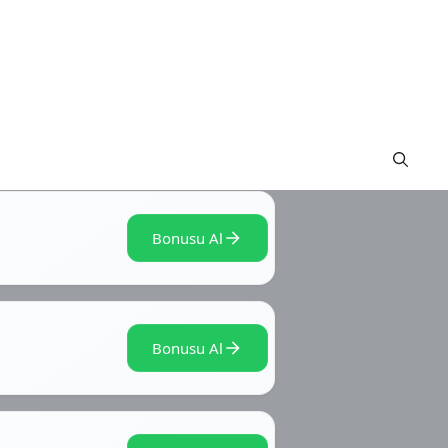
Bonusu Al
Bonusu Al