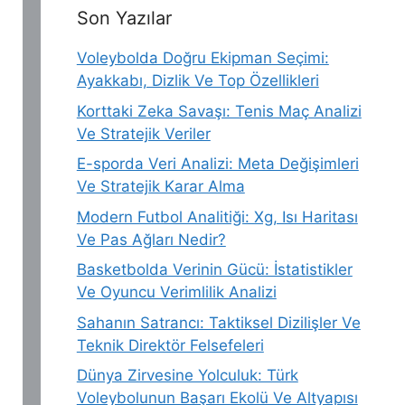
Son Yazılar
Voleybolda Doğru Ekipman Seçimi:
Ayakkabı, Dizlik Ve Top Özellikleri
Korttaki Zeka Savaşı: Tenis Maç Analizi
Ve Stratejik Veriler
E-sporda Veri Analizi: Meta Değişimleri
Ve Stratejik Karar Alma
Modern Futbol Analitiği: Xg, Isı Haritası
Ve Pas Ağları Nedir?
Basketbolda Verinin Gücü: İstatistikler
Ve Oyuncu Verimlilik Analizi
Sahanın Satrancı: Taktiksel Dizilişler Ve
Teknik Direktör Felsefeleri
Dünya Zirvesine Yolculuk: Türk
Voleybolunun Başarı Ekolü Ve Altyapısı