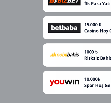
İlk Para Ya
15.000 ₺
Casino Hoş 
1000 ₺
Risksiz Bah
10.000₺
Spor Hoş Ge