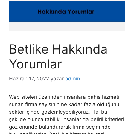
Betlike Hakkında
Yorumlar
Haziran 17, 2022
yazar
admin
Web siteleri üzerinden insanlara bahis hizmeti
sunan firma sayısının ne kadar fazla olduğunu
sektör içinde gözlemleyebiliyoruz. Hal bu
şekilde olunca tabii ki insanlar da belirli kriterleri
göz önünde bulundurarak firma seçiminde