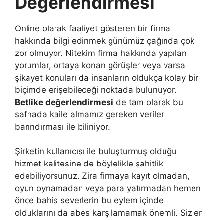
Değerlendirmesi
Online olarak faaliyet gösteren bir firma
hakkında bilgi edinmek günümüz çağında çok
zor olmuyor. Nitekim firma hakkında yapılan
yorumlar, ortaya konan görüşler veya varsa
şikayet konuları da insanların oldukça kolay bir
biçimde erişebileceği noktada bulunuyor.
Betlike değerlendirmesi
de tam olarak bu
safhada kaile almamız gereken verileri
barındırması ile biliniyor.
Şirketin kullanıcısı ile buluşturmuş olduğu
hizmet kalitesine de böylelikle şahitlik
edebiliyorsunuz. Zira firmaya kayıt olmadan,
oyun oynamadan veya para yatırmadan hemen
önce bahis severlerin bu eylem içinde
olduklarını da abes karşılamamak önemli. Sizler