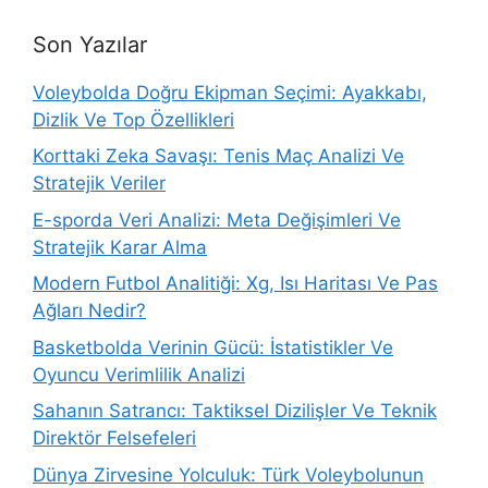
Son Yazılar
Voleybolda Doğru Ekipman Seçimi: Ayakkabı,
Dizlik Ve Top Özellikleri
Korttaki Zeka Savaşı: Tenis Maç Analizi Ve
Stratejik Veriler
E-sporda Veri Analizi: Meta Değişimleri Ve
Stratejik Karar Alma
Modern Futbol Analitiği: Xg, Isı Haritası Ve Pas
Ağları Nedir?
Basketbolda Verinin Gücü: İstatistikler Ve
Oyuncu Verimlilik Analizi
Sahanın Satrancı: Taktiksel Dizilişler Ve Teknik
Direktör Felsefeleri
Dünya Zirvesine Yolculuk: Türk Voleybolunun