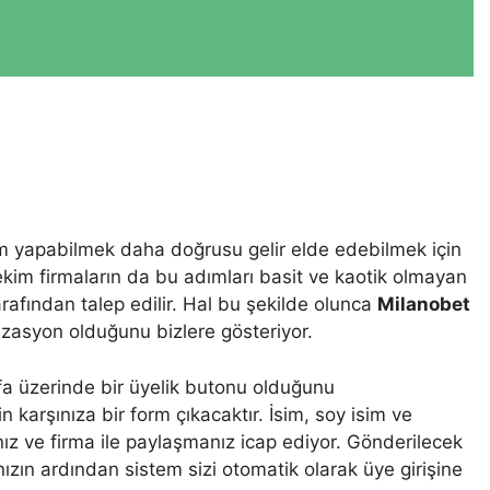
ım yapabilmek daha doğrusu gelir elde edebilmek için
ekim firmaların da bu adımları basit ve kaotik olmayan
rafından talep edilir. Hal bu şekilde olunca
Milanobet
nizasyon olduğunu bizlere gösteriyor.
a üzerinde bir üyelik butonu olduğunu
 karşınıza bir form çıkacaktır. İsim, soy isim ve
nız ve firma ile paylaşmanız icap ediyor. Gönderilecek
zın ardından sistem sizi otomatik olarak üye girişine