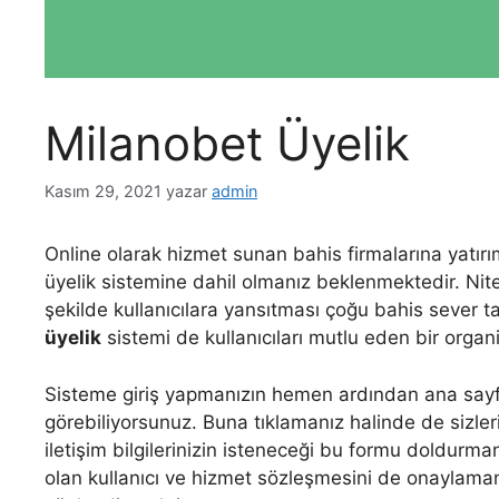
Milanobet Üyelik
Kasım 29, 2021
yazar
admin
Online olarak hizmet sunan bahis firmalarına yatır
üyelik sistemine dahil olmanız beklenmektedir. Nit
şekilde kullanıcılara yansıtması çoğu bahis sever ta
üyelik
sistemi de kullanıcıları mutlu eden bir orga
Sisteme giriş yapmanızın hemen ardından ana sayf
görebiliyorsunuz. Buna tıklamanız halinde de sizlerin
iletişim bilgilerinizin isteneceği bu formu doldurma
olan kullanıcı ve hizmet sözleşmesini de onaylamanı