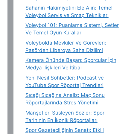
Sahanın Hakimiyetini Ele Alın: Temel
Voleybol Servis ve Smaç Teknikleri
Voleybol 101: Puanlama Sistemi, Setler
Ve Temel Oyun Kuralları
Voleybolda Mevkiler Ve Görevleri:
Pasörden Liberoya Saha Dizilimi
Kamera Önünde Başarı: Sporcular İçin
Medya İlişkileri Ve İtibar
Yeni Nesil Sohbetler: Podcast ve
YouTube Spor Röportaj Trendleri
Sıcağı Sıcağına Analiz: Maç Sonu
Röportajlarında Stres Yönetimi
Manşetleri Süsleyen Sözler: Spor
Tarihinin En İkonik Röportajları
Spor Gazeteciliğinin Sanatı: Etkili