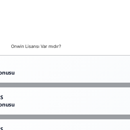
Onwin Lisansı Var mıdır?
Bonusu
FS
Bonusu
FS