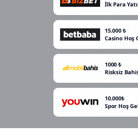
İlk Para Ya
15.000 ₺
Casino Hoş 
1000 ₺
Risksiz Bah
10.000₺
Spor Hoş Ge