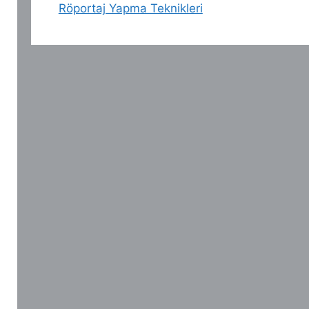
Röportaj Yapma Teknikleri