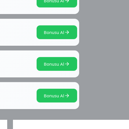
Bonusu Al
Bonusu Al
Bonusu Al
Bonusu Al