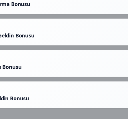
tırma Bonusu
Geldin Bonusu
is Bonusu
ldin Bonusu