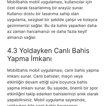
Mobilbahis mobil uygulaması, kullanıcılar için
özel olarak tasarlanmış bir arayüz sunar.
Kullanıcı dostu bir tasarıma sahip olan
uygulama, sezgisel bir şekilde çalışır ve kolayca
gezinmenizi sağlar. Bu da bahis yaparken daha
az zaman harcamanızı ve daha fazla keyif
almanızı sağlar.
4.3 Yoldayken Canlı Bahis
Yapma İmkanı
Mobilbahis mobil uygulaması, canlı bahis yapma
imkanı sunar. Canlı bahisler, maçın veya
etkinliğin devam ettiği süre boyunca bahis
yapma imkanı sunar. Bu sayede, önemli bir spor
etkinliğini takip ederken bahislerinizi anlık olarak
yapabilirsiniz. Mobil uygulama sayesinde,
yoldayken bile canlı bahis heyecanını