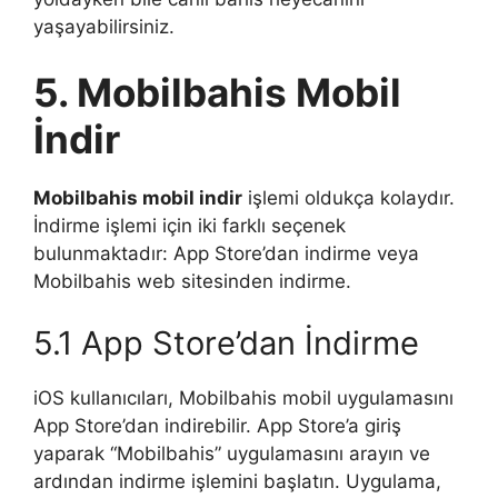
yaşayabilirsiniz.
5. Mobilbahis Mobil
İndir
Mobilbahis mobil indir
işlemi oldukça kolaydır.
İndirme işlemi için iki farklı seçenek
bulunmaktadır: App Store’dan indirme veya
Mobilbahis web sitesinden indirme.
5.1 App Store’dan İndirme
iOS kullanıcıları, Mobilbahis mobil uygulamasını
App Store’dan indirebilir. App Store’a giriş
yaparak “Mobilbahis” uygulamasını arayın ve
ardından indirme işlemini başlatın. Uygulama,