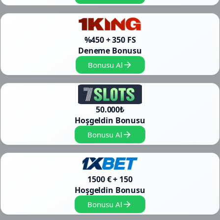
%450 + 350 FS
Deneme Bonusu
Bonusu Al
50.000₺
Hoşgeldin Bonusu
Bonusu Al
1500 € + 150
Hoşgeldin Bonusu
Bonusu Al