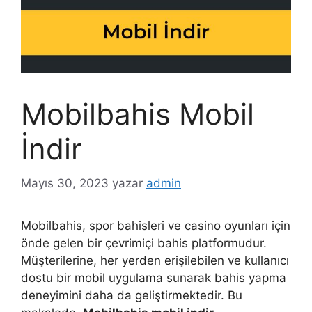
Mobilbahis Mobil
İndir
Mayıs 30, 2023
yazar
admin
Mobilbahis, spor bahisleri ve casino oyunları için
önde gelen bir çevrimiçi bahis platformudur.
Müşterilerine, her yerden erişilebilen ve kullanıcı
dostu bir mobil uygulama sunarak bahis yapma
deneyimini daha da geliştirmektedir. Bu