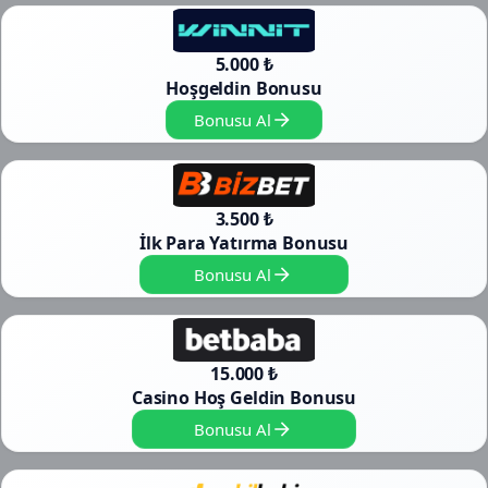
5.000 ₺
Hoşgeldin Bonusu
Bonusu Al
3.500 ₺
İlk Para Yatırma Bonusu
Bonusu Al
15.000 ₺
Casino Hoş Geldin Bonusu
Bonusu Al