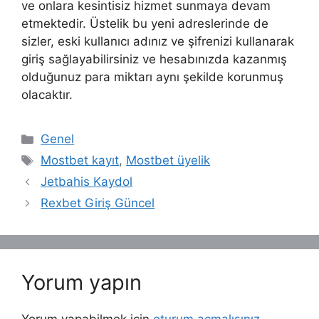
ve onlara kesintisiz hizmet sunmaya devam
etmektedir. Üstelik bu yeni adreslerinde de
sizler, eski kullanıcı adınız ve şifrenizi kullanarak
giriş sağlayabilirsiniz ve hesabınızda kazanmış
olduğunuz para miktarı aynı şekilde korunmuş
olacaktır.
Kategoriler
Genel
Etiketler
Mostbet kayıt
,
Mostbet üyelik
Jetbahis Kaydol
Rexbet Giriş Güncel
Yorum yapın