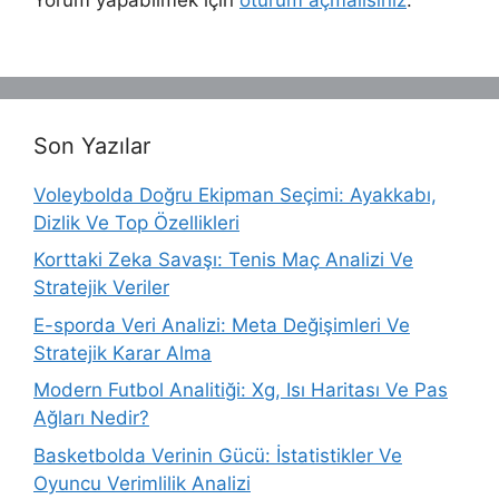
Yorum yapabilmek için
oturum açmalısınız
.
Son Yazılar
Voleybolda Doğru Ekipman Seçimi: Ayakkabı,
Dizlik Ve Top Özellikleri
Korttaki Zeka Savaşı: Tenis Maç Analizi Ve
Stratejik Veriler
E-sporda Veri Analizi: Meta Değişimleri Ve
Stratejik Karar Alma
Modern Futbol Analitiği: Xg, Isı Haritası Ve Pas
Ağları Nedir?
Basketbolda Verinin Gücü: İstatistikler Ve
Oyuncu Verimlilik Analizi