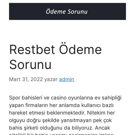
Restbet Ödeme
Sorunu
Mart 31, 2022
yazar
admin
Spor bahisleri ve casino oyunlarına ev sahipliği
yapan firmaların her anlamda kullanıcı bazlı
hareket etmesi beklenmektedir. Nitekim her
olguyu doğru şekilde yansıtmayan pek çok
bahis şirketi olduğunu da biliyoruz. Ancak