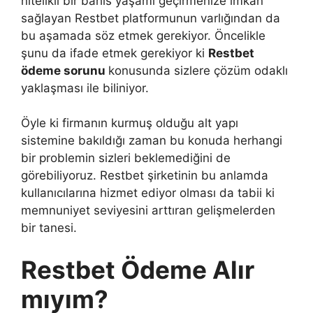
nitelikli bir bahis yaşamı geçirmenize imkan
sağlayan Restbet platformunun varlığından da
bu aşamada söz etmek gerekiyor. Öncelikle
şunu da ifade etmek gerekiyor ki
Restbet
ödeme sorunu
konusunda sizlere çözüm odaklı
yaklaşması ile biliniyor.
Öyle ki firmanın kurmuş olduğu alt yapı
sistemine bakıldığı zaman bu konuda herhangi
bir problemin sizleri beklemediğini de
görebiliyoruz. Restbet şirketinin bu anlamda
kullanıcılarına hizmet ediyor olması da tabii ki
memnuniyet seviyesini arttıran gelişmelerden
bir tanesi.
Restbet Ödeme Alır
mıyım?