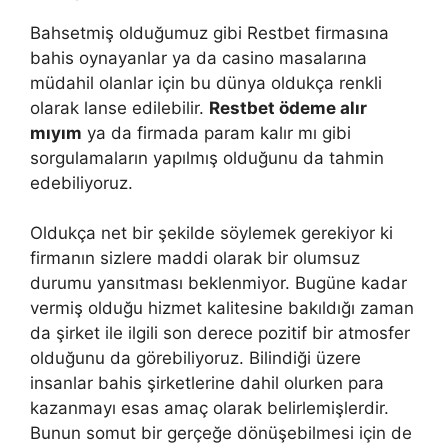
Bahsetmiş olduğumuz gibi Restbet firmasına
bahis oynayanlar ya da casino masalarına
müdahil olanlar için bu dünya oldukça renkli
olarak lanse edilebilir.
Restbet ödeme alır
mıyım
ya da firmada param kalır mı gibi
sorgulamaların yapılmış olduğunu da tahmin
edebiliyoruz.
Oldukça net bir şekilde söylemek gerekiyor ki
firmanın sizlere maddi olarak bir olumsuz
durumu yansıtması beklenmiyor. Bugüne kadar
vermiş olduğu hizmet kalitesine bakıldığı zaman
da şirket ile ilgili son derece pozitif bir atmosfer
olduğunu da görebiliyoruz. Bilindiği üzere
insanlar bahis şirketlerine dahil olurken para
kazanmayı esas amaç olarak belirlemişlerdir.
Bunun somut bir gerçeğe dönüşebilmesi için de