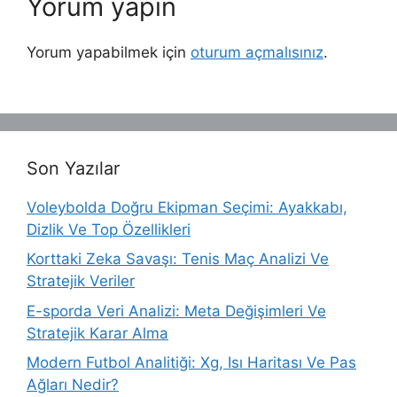
Yorum yapın
Yorum yapabilmek için
oturum açmalısınız
.
Son Yazılar
Voleybolda Doğru Ekipman Seçimi: Ayakkabı,
Dizlik Ve Top Özellikleri
Korttaki Zeka Savaşı: Tenis Maç Analizi Ve
Stratejik Veriler
E-sporda Veri Analizi: Meta Değişimleri Ve
Stratejik Karar Alma
Modern Futbol Analitiği: Xg, Isı Haritası Ve Pas
Ağları Nedir?