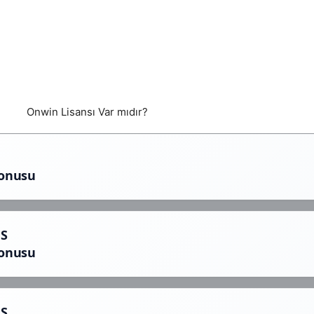
Onwin Lisansı Var mıdır?
Bonusu
FS
Bonusu
FS