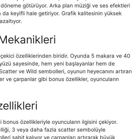
o döneme götürüyor. Arka plan müziği ve ses efektleri
 keyifli hale getiriyor. Grafik kalitesinin yüksek
zaltıyor.
Mekanikleri
ekici özelliklerinden biridir. Oyunda 5 makara ve 40
rayüzü sayesinde, hem yeni başlayanlar hem de
 Scatter ve Wild sembolleri, oyunun heyecanını artıran
r ve çarpanlar gibi bonus özellikler, oyuncuların
llikleri
onus özellikleriyle oyuncuların ilgisini çekiyor.
liği, 3 veya daha fazla scatter sembolüyle
leri sabit kalıyor ve çarpanları artırarak büyük