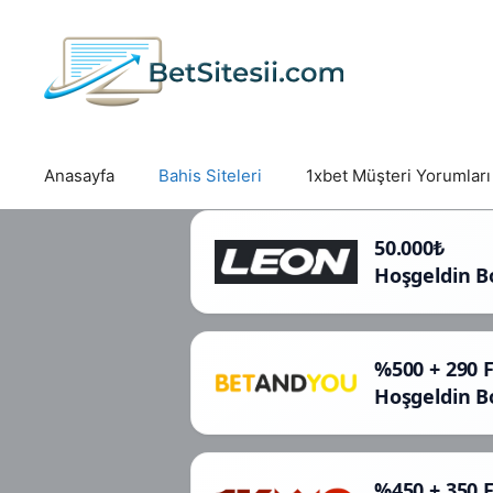
İçeriğe
atla
Anasayfa
Bahis Siteleri
1xbet Müşteri Yorumları
50.000₺
Hoşgeldin 
%500 + 290 
Hoşgeldin 
%450 + 350 