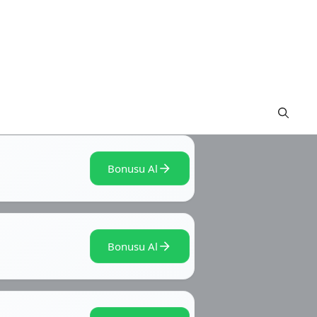
Bonusu Al
Bonusu Al