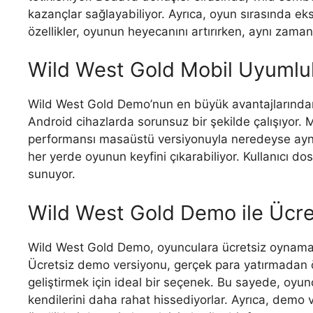
kazançlar sağlayabiliyor. Ayrıca, oyun sırasında 
özellikler, oyunun heyecanını artırırken, aynı zama
Wild West Gold Mobil Uyumlu
Wild West Gold Demo’nun en büyük avantajlarında
Android cihazlarda sorunsuz bir şekilde çalışıyor. M
performansı masaüstü versiyonuyla neredeyse aynı 
her yerde oyunun keyfini çıkarabiliyor. Kullanıcı do
sunuyor.
Wild West Gold Demo ile Ücre
Wild West Gold Demo, oyunculara ücretsiz oynama 
Ücretsiz demo versiyonu, gerçek para yatırmadan 
geliştirmek için ideal bir seçenek. Bu sayede, oyun
kendilerini daha rahat hissediyorlar. Ayrıca, demo 