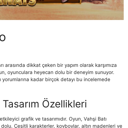
o
rı arasında dikkat çeken bir yapım olarak karşımıza
oyun, oyunculara heyecan dolu bir deneyim sunuyor.
cı yorumlarına kadar birçok detayı bu incelemede
Tasarım Özellikleri
tkileyici grafik ve tasarımıdır. Oyun, Vahşi Batı
olu. Çeşitli karakterler, kovboylar, altın madenleri ve