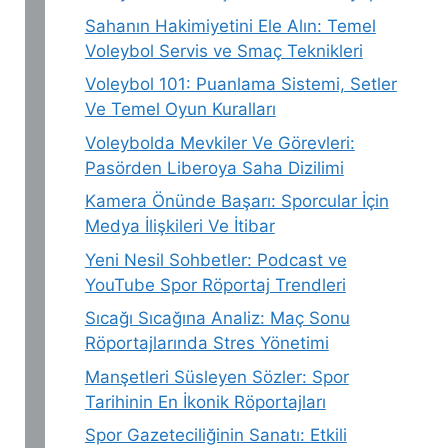
Sahanın Hakimiyetini Ele Alın: Temel
Voleybol Servis ve Smaç Teknikleri
Voleybol 101: Puanlama Sistemi, Setler
Ve Temel Oyun Kuralları
Voleybolda Mevkiler Ve Görevleri:
Pasörden Liberoya Saha Dizilimi
Kamera Önünde Başarı: Sporcular İçin
Medya İlişkileri Ve İtibar
Yeni Nesil Sohbetler: Podcast ve
YouTube Spor Röportaj Trendleri
Sıcağı Sıcağına Analiz: Maç Sonu
Röportajlarında Stres Yönetimi
Manşetleri Süsleyen Sözler: Spor
Tarihinin En İkonik Röportajları
Spor Gazeteciliğinin Sanatı: Etkili