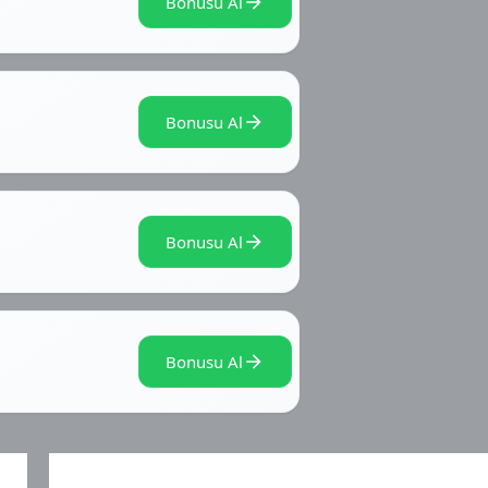
Bonusu Al
Bonusu Al
Bonusu Al
Bonusu Al