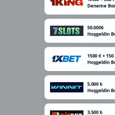
Deneme Bo
50.000₺
Hoşgeldin 
1500 € + 150
Hoşgeldin 
5.000 ₺
Hoşgeldin 
3.500 ₺