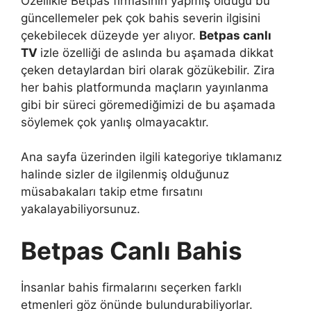
Özellikle Betpas firmasının yapmış olduğu bu
güncellemeler pek çok bahis severin ilgisini
çekebilecek düzeyde yer alıyor.
Betpas canlı
TV
izle özelliği de aslında bu aşamada dikkat
çeken detaylardan biri olarak gözükebilir. Zira
her bahis platformunda maçların yayınlanma
gibi bir süreci göremediğimizi de bu aşamada
söylemek çok yanlış olmayacaktır.
Ana sayfa üzerinden ilgili kategoriye tıklamanız
halinde sizler de ilgilenmiş olduğunuz
müsabakaları takip etme fırsatını
yakalayabiliyorsunuz.
Betpas Canlı Bahis
İnsanlar bahis firmalarını seçerken farklı
etmenleri göz önünde bulundurabiliyorlar.