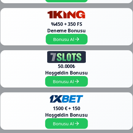
%450 + 350 FS
Deneme Bonusu
Bonusu Al
50.000₺
Hoşgeldin Bonusu
Bonusu Al
1500 € + 150
Hoşgeldin Bonusu
Bonusu Al