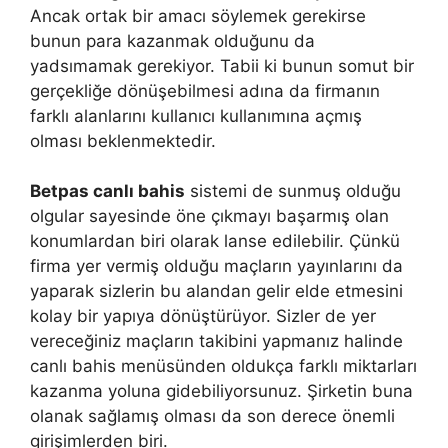
Ancak ortak bir amacı söylemek gerekirse
bunun para kazanmak olduğunu da
yadsımamak gerekiyor. Tabii ki bunun somut bir
gerçekliğe dönüşebilmesi adına da firmanın
farklı alanlarını kullanıcı kullanımına açmış
olması beklenmektedir.
Betpas canlı bahis
sistemi de sunmuş olduğu
olgular sayesinde öne çıkmayı başarmış olan
konumlardan biri olarak lanse edilebilir. Çünkü
firma yer vermiş olduğu maçların yayınlarını da
yaparak sizlerin bu alandan gelir elde etmesini
kolay bir yapıya dönüştürüyor. Sizler de yer
vereceğiniz maçların takibini yapmanız halinde
canlı bahis menüsünden oldukça farklı miktarları
kazanma yoluna gidebiliyorsunuz. Şirketin buna
olanak sağlamış olması da son derece önemli
girişimlerden biri.