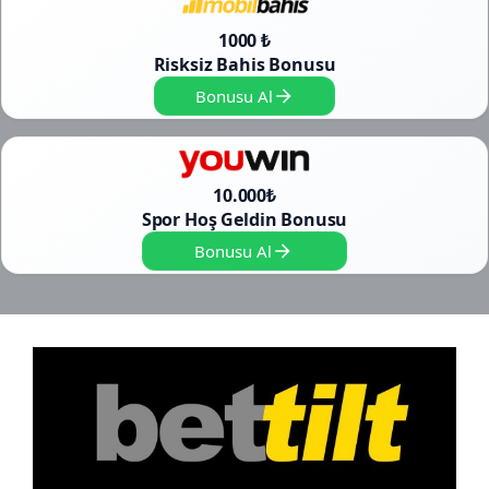
1000 ₺
Risksiz Bahis Bonusu
Bonusu Al
10.000₺
Spor Hoş Geldin Bonusu
Bonusu Al