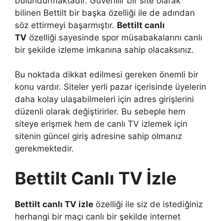
bulundurmaktadır. Güvenilir bir site olarak
bilinen Bettilt bir başka özelliği ile de adından
söz ettirmeyi başarmıştır.
Bettilt canlı
TV
özelliği sayesinde spor müsabakalarını canlı
bir şekilde izleme imkanına sahip olacaksınız.
Bu noktada dikkat edilmesi gereken önemli bir
konu vardır. Siteler yerli pazar içerisinde üyelerin
daha kolay ulaşabilmeleri için adres girişlerini
düzenli olarak değiştirirler. Bu sebeple hem
siteye erişmek hem de canlı TV izlemek için
sitenin güncel giriş adresine sahip olmanız
gerekmektedir.
Bettilt Canlı TV İzle
Bettilt canlı TV izle
özelliği ile siz de istediğiniz
herhangi bir maçı canlı bir şekilde internet