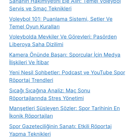
Sahanın Hakimiyetini Ele Alın: Temel Voleybol
Servis ve Smaç Teknikleri
Voleybol 101: Puanlama Sistemi, Setler Ve
Temel Oyun Kuralları
Voleybolda Mevkiler Ve Görevleri: Pasörden
Liberoya Saha Dizilimi
Kamera Önünde Başarı: Sporcular İçin Medya
İlişkileri Ve İtibar
Yeni Nesil Sohbetler: Podcast ve YouTube Spor
Röportaj Trendleri
Sıcağı Sıcağına Analiz: Maç Sonu
Röportajlarında Stres Yönetimi
Manşetleri Süsleyen Sözler: Spor Tarihinin En
İkonik Röportajları
Spor Gazeteciliğinin Sanatı: Etkili Röportaj
Yapma Teknikleri