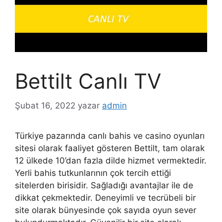
Bettilt Canlı TV
Şubat 16, 2022
yazar
admin
Türkiye pazarında canlı bahis ve casino oyunları
sitesi olarak faaliyet gösteren Bettilt, tam olarak
12 ülkede 10’dan fazla dilde hizmet vermektedir.
Yerli bahis tutkunlarının çok tercih ettiği
sitelerden birisidir. Sağladığı avantajlar ile de
dikkat çekmektedir. Deneyimli ve tecrübeli bir
site olarak bünyesinde çok sayıda oyun sever