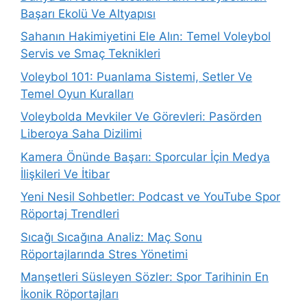
Başarı Ekolü Ve Altyapısı
Sahanın Hakimiyetini Ele Alın: Temel Voleybol
Servis ve Smaç Teknikleri
Voleybol 101: Puanlama Sistemi, Setler Ve
Temel Oyun Kuralları
Voleybolda Mevkiler Ve Görevleri: Pasörden
Liberoya Saha Dizilimi
Kamera Önünde Başarı: Sporcular İçin Medya
İlişkileri Ve İtibar
Yeni Nesil Sohbetler: Podcast ve YouTube Spor
Röportaj Trendleri
Sıcağı Sıcağına Analiz: Maç Sonu
Röportajlarında Stres Yönetimi
Manşetleri Süsleyen Sözler: Spor Tarihinin En
İkonik Röportajları