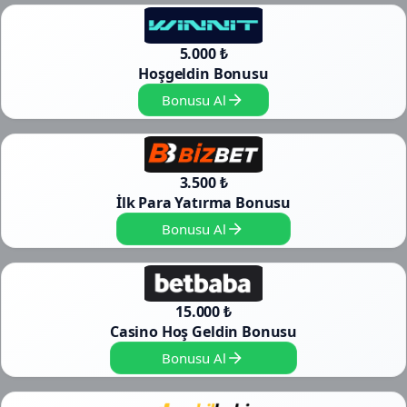
5.000 ₺
Hoşgeldin Bonusu
Bonusu Al
3.500 ₺
İlk Para Yatırma Bonusu
Bonusu Al
15.000 ₺
Casino Hoş Geldin Bonusu
Bonusu Al