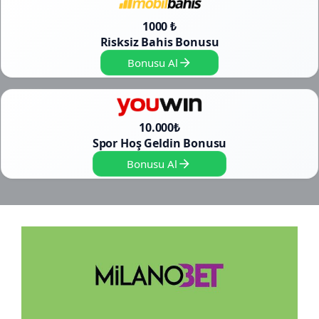
1000 ₺
Risksiz Bahis Bonusu
Bonusu Al
10.000₺
Spor Hoş Geldin Bonusu
Bonusu Al