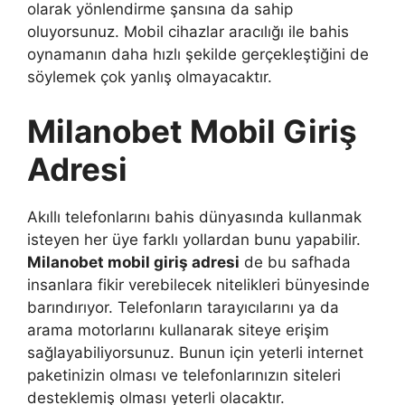
olarak yönlendirme şansına da sahip
oluyorsunuz. Mobil cihazlar aracılığı ile bahis
oynamanın daha hızlı şekilde gerçekleştiğini de
söylemek çok yanlış olmayacaktır.
Milanobet Mobil Giriş
Adresi
Akıllı telefonlarını bahis dünyasında kullanmak
isteyen her üye farklı yollardan bunu yapabilir.
Milanobet mobil giriş adresi
de bu safhada
insanlara fikir verebilecek nitelikleri bünyesinde
barındırıyor. Telefonların tarayıcılarını ya da
arama motorlarını kullanarak siteye erişim
sağlayabiliyorsunuz. Bunun için yeterli internet
paketinizin olması ve telefonlarınızın siteleri
desteklemiş olması yeterli olacaktır.