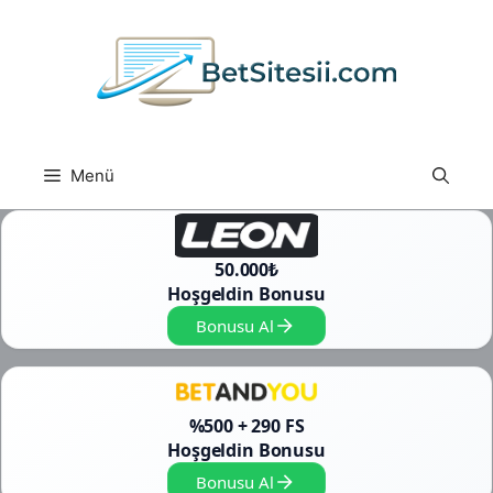
İçeriğe
atla
Menü
50.000₺
Hoşgeldin Bonusu
Bonusu Al
%500 + 290 FS
Hoşgeldin Bonusu
Bonusu Al